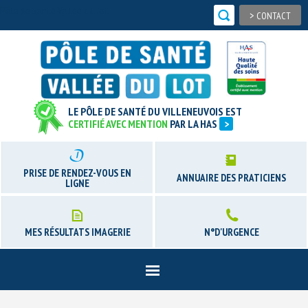
Pôle de Santé Vallée du Lot
>
CONTACT
LE PÔLE DE SANTÉ DU VILLENEUVOIS EST
CERTIFIÉ AVEC MENTION
PAR LA HAS
>
PRISE DE RENDEZ-VOUS EN
ANNUAIRE DES PRATICIENS
LIGNE
MES RÉSULTATS IMAGERIE
N°D'URGENCE