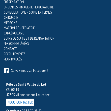
PRÉSENTATION
URGENCES - IMAGERIE - LABORATOIRE
CONSULTATIONS - SOINS EXTERNES
CHIRURGIE
MÉDECINE
MATERNITÉ - PÉDIATRIE
CANCÉROLOGIE
SOINS DE SUITE ET DE RÉADAPTATION
PERSONNES ÂGÉES
CONTACT
RECRUTEMENTS
PLAN D'ACCÈS
Suivez-nous sur Facebook !
Pôle de Santé Vallée du Lot
CS 50319
47305 Villeneuve-sur-Lot cedex
NOUS CONTACTER
Standard :
05 53 72 23 23