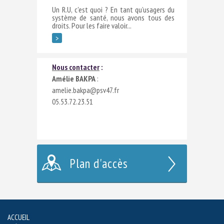
Un R.U, c'est quoi ? En tant qu’usagers du
système de santé, nous avons tous des
droits. Pour les faire valoir...
>
Nous contacter
:
Amélie BAKPA
:
amelie.bakpa@psv47.fr
05.53.72.23.51
Plan d'accès
ACCUEIL