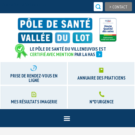
Pôle de Santé Vallée du Lot
>
CONTACT
LE PÔLE DE SANTÉ DU VILLENEUVOIS EST
CERTIFIÉ AVEC MENTION
PAR LA HAS
>
PRISE DE RENDEZ-VOUS EN
ANNUAIRE DES PRATICIENS
LIGNE
MES RÉSULTATS IMAGERIE
N°D'URGENCE