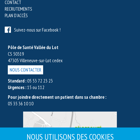
CONTACT
RECRUTEMENTS
PLAN D'ACCÈS
Suivez-nous sur Facebook !
Pôle de Santé Vallée du Lot
CS 50319
47305 Villeneuve-sur-Lot cedex
NOUS CONTACTER
Standard :
05 53 72 23 23
Urgences :
15 ou 112
Pour joindre directement un patient dans sa chambre :
05 35 36 10 10
NOUS UTILISONS DES COOKIES