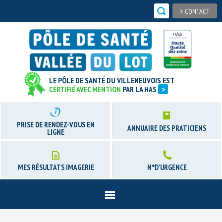
Pôle de Santé Vallée du Lot
>
CONTACT
LE PÔLE DE SANTÉ DU VILLENEUVOIS EST
CERTIFIÉ AVEC MENTION
PAR LA HAS
>
PRISE DE RENDEZ-VOUS EN
ANNUAIRE DES PRATICIENS
LIGNE
MES RÉSULTATS IMAGERIE
N°D'URGENCE