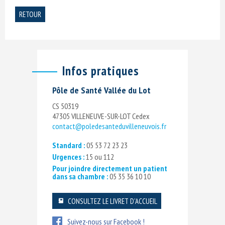
RETOUR
Infos pratiques
Pôle de Santé Vallée du Lot
CS 50319
47305 VILLENEUVE-SUR-LOT Cedex
contact@poledesanteduvilleneuvois.fr
Standard :
05 53 72 23 23
Urgences :
15 ou 112
Pour joindre directement un patient
dans sa chambre :
05 35 36 10 10
CONSULTEZ LE LIVRET D'ACCUEIL
Suivez-nous sur Facebook !