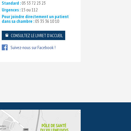
Standard :
05 53 72 23 23
Urgences :
15 ou 112
Pour joindre directement un patient
dans sa chambre :
05 35 36 10 10
CONSULTEZ LE LIVRET D'ACCUEIL
Suivez-nous sur Facebook !