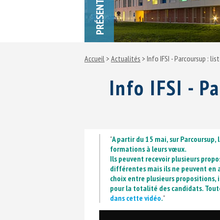
PRÉSENTATION
Accueil
>
Actualités
> Info IFSI - Parcoursup : l
Info IFSI - P
"
A partir du 15 mai, sur Parcoursup,
formations à leurs vœux.
Ils peuvent recevoir plusieurs pro
différentes mais ils ne peuvent en 
choix entre plusieurs propositions, il
pour la totalité des candidats. Toute
dans cette vidéo
.
"