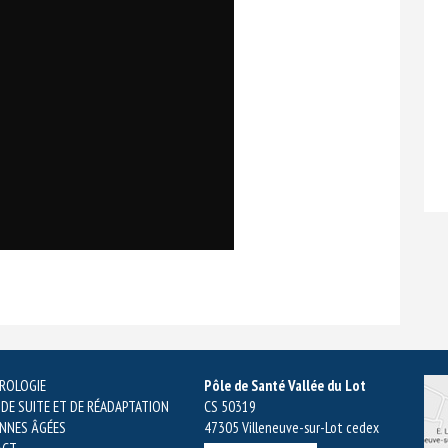
ROLOGIE
Pôle de Santé Vallée du Lot
 DE SUITE ET DE RÉADAPTATION
CS 50319
NNES ÂGÉES
47305 Villeneuve-sur-Lot cedex