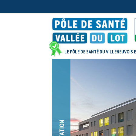
Pôle de Santé Vallée du Lot
LE PÔLE DE SANTÉ DU VILLENEUVOIS 