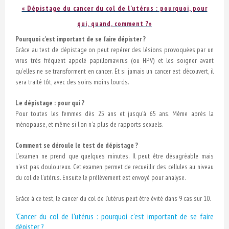
« Dépistage du cancer du col de l’utérus : pourquoi, pour
qui, quand, comment ?»
Pourquoi c’est important de se faire dépister ?
Grâce au test de dépistage on peut repérer des lésions provoquées par un
virus très fréquent appelé papillomavirus (ou HPV) et les soigner avant
qu’elles ne se transforment en cancer. Et si jamais un cancer est découvert, il
sera traité tôt, avec des soins moins lourds.
Le dépistage : pour qui ?
Pour toutes les femmes dès 25 ans et jusqu'à 65 ans. Même après la
ménopause, et même si l’on n’a plus de rapports sexuels.
Comment se déroule le test de dépistage ?
L’examen ne prend que quelques minutes. Il peut être désagréable mais
n’est pas douloureux. Cet examen permet de recueillir des cellules au niveau
du col de l’utérus. Ensuite le prélèvement est envoyé pour analyse.
Grâce à ce test, le cancer du col de l’utérus peut être évité dans 9 cas sur 10.
"Cancer du col de l'utérus : pourquoi c'est important de se faire
dépister ?