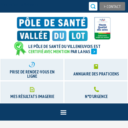
Pôle de Santé Vallée du Lot
>
CONTACT
LE PÔLE DE SANTÉ DU VILLENEUVOIS EST
CERTIFIÉ AVEC MENTION
PAR LA HAS
>
PRISE DE RENDEZ-VOUS EN
ANNUAIRE DES PRATICIENS
LIGNE
MES RÉSULTATS IMAGERIE
N°D'URGENCE