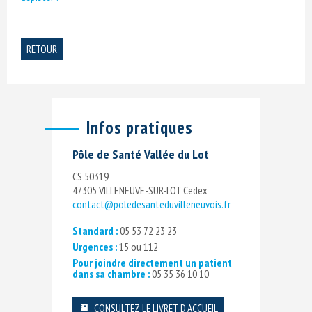
RETOUR
Infos pratiques
Pôle de Santé Vallée du Lot
CS 50319
47305 VILLENEUVE-SUR-LOT Cedex
contact@poledesanteduvilleneuvois.fr
Standard :
05 53 72 23 23
Urgences :
15 ou 112
Pour joindre directement un patient
dans sa chambre :
05 35 36 10 10
CONSULTEZ LE LIVRET D'ACCUEIL