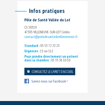
Infos pratiques
Pôle de Santé Vallée du Lot
CS 50319
47305 VILLENEUVE-SUR-LOT Cedex
contact@poledesanteduvilleneuvois.fr
Standard :
05 53 72 23 23
Urgences :
15 ou 112
Pour joindre directement un patient
dans sa chambre :
05 35 36 10 10
CONSULTEZ LE LIVRET D'ACCUEIL
Suivez-nous sur Facebook !