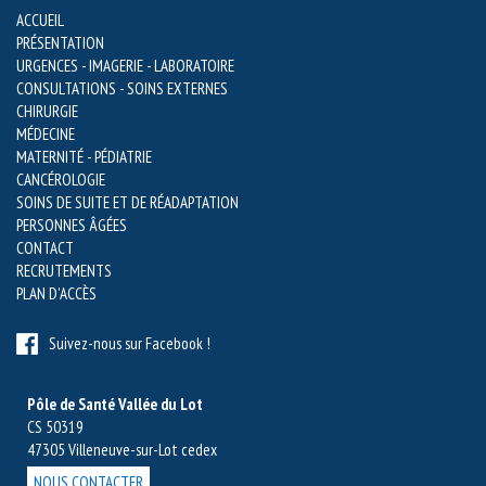
ACCUEIL
PRÉSENTATION
URGENCES - IMAGERIE - LABORATOIRE
CONSULTATIONS - SOINS EXTERNES
CHIRURGIE
MÉDECINE
MATERNITÉ - PÉDIATRIE
CANCÉROLOGIE
SOINS DE SUITE ET DE RÉADAPTATION
PERSONNES ÂGÉES
CONTACT
RECRUTEMENTS
PLAN D'ACCÈS
Suivez-nous sur Facebook !
Pôle de Santé Vallée du Lot
CS 50319
47305 Villeneuve-sur-Lot cedex
NOUS CONTACTER