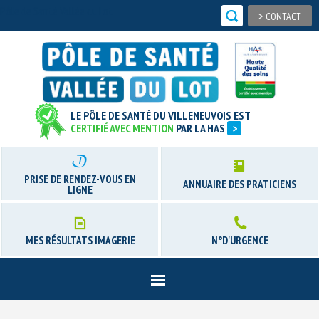
Pôle de Santé Vallée du Lot
>
CONTACT
LE PÔLE DE SANTÉ DU VILLENEUVOIS EST
CERTIFIÉ AVEC MENTION
PAR LA HAS
>
PRISE DE RENDEZ-VOUS EN
ANNUAIRE DES PRATICIENS
LIGNE
MES RÉSULTATS IMAGERIE
N°D'URGENCE