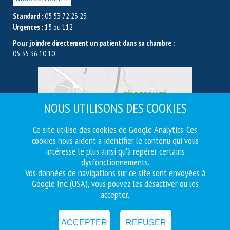
Standard :
05 53 72 23 23
Urgences :
15 ou 112
Pour joindre directement un patient dans sa chambre :
05 35 36 10 10
NOUS UTILISONS DES COOKIES
Ce site utilise des cookies de Google Analytics. Ces
cookies nous aident à identifier le contenu qui vous
intéresse le plus ainsi qu'à repérer certains
dysfonctionnements.
Vos données de navigations sur ce site sont envoyées à
Google Inc. (USA), vous pouvez les désactiver ou les
accepter.
© 2017 Pôle de Santé Vallée du Lot | Tous droits
réservés |
Mentions légales
|
Politique de confidentialté
|
Politique de gestion des cookies
|
Réalisation : Profil
Web